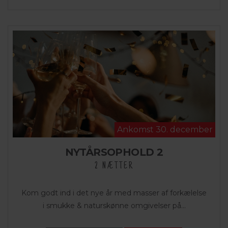
Ankomst 30. december
NYTÅRSOPHOLD 2
2 NÆTTER
Kom godt ind i det nye år med masser af forkælelse
i smukke & naturskønne omgivelser på...