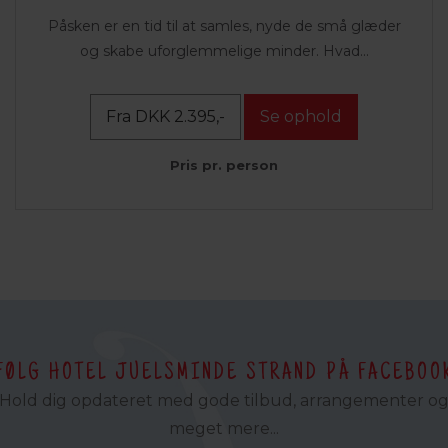
Påsken er en tid til at samles, nyde de små glæder
og skabe uforglemmelige minder. Hvad...
Fra DKK 2.395,-
Se ophold
Pris pr. person
FØLG HOTEL JUELSMINDE STRAND PÅ FACEBOO
Hold dig opdateret med gode tilbud, arrangementer o
meget mere...