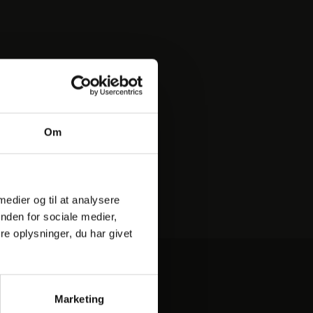
Om
 medier og til at analysere
nden for sociale medier,
e oplysninger, du har givet
ER
Marketing