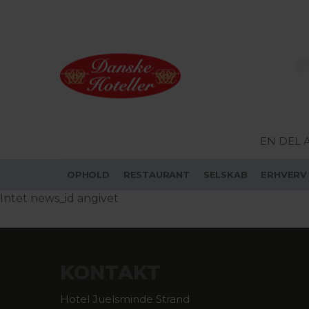
EN DEL 
OPHOLD
RESTAURANT
SELSKAB
ERHVERV
Intet news_id angivet
KONTAKT
Hotel Juelsminde Strand