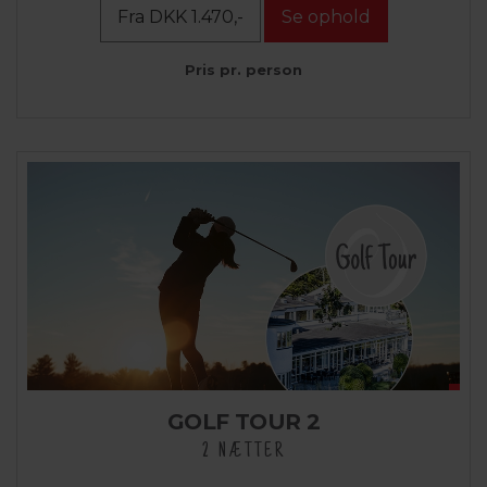
Fra DKK 1.470,-
Se ophold
Pris pr. person
GOLF TOUR 2
2 NÆTTER