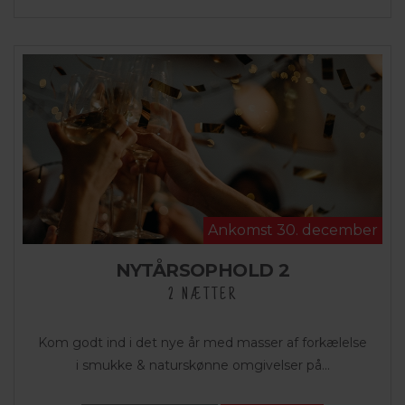
Ankomst 30. december
NYTÅRSOPHOLD 2
2 NÆTTER
Kom godt ind i det nye år med masser af forkælelse
i smukke & naturskønne omgivelser på...