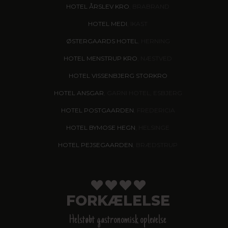
HOTEL ÅRSLEV KRO
, BRABRAND
HOTEL MEDI
, IKAST
ØSTERGAARDS HOTEL
, HERNING
HOTEL MENSTRUP KRO
, NÆSTVED
HOTEL VISSENBJERG STORKRO
HOTEL ANSGAR
, GARNI HOTEL, ESBJERG
HOTEL POSTGAARDEN
, FREDERICIA
HOTEL BYMOSE HEGN
, HELSINGE
HOTEL PEJSEGAARDEN
, BRÆDSTRUP
FORKÆLELSE
Helstøbt gastronomisk oplevelse