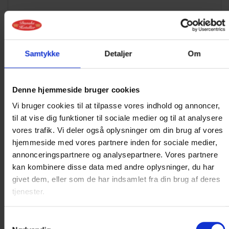
Fra DKK 2.298
Se ophold
Pris pr. person
Samtykke
Detaljer
Om
Denne hjemmeside bruger cookies
Vi bruger cookies til at tilpasse vores indhold og annoncer,
til at vise dig funktioner til sociale medier og til at analysere
vores trafik. Vi deler også oplysninger om din brug af vores
hjemmeside med vores partnere inden for sociale medier,
annonceringspartnere og analysepartnere. Vores partnere
kan kombinere disse data med andre oplysninger, du har
givet dem, eller som de har indsamlet fra din brug af deres
JANUAR 2027
tjenester.
BADEHOTELLET FOR EN DAG PÅ
Samtykkevalg