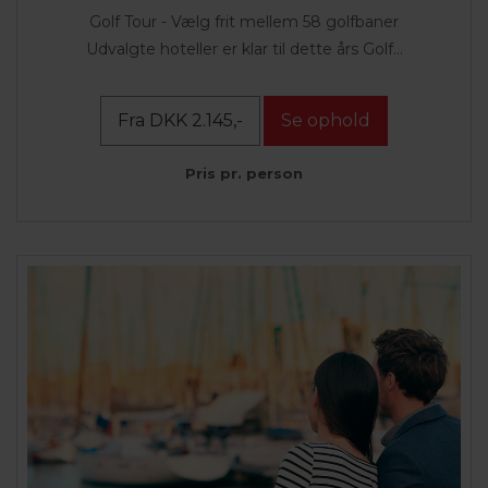
Golf Tour - Vælg frit mellem 58 golfbaner
Udvalgte hoteller er klar til dette års Golf...
Fra DKK 2.145,-
Se ophold
Pris pr. person