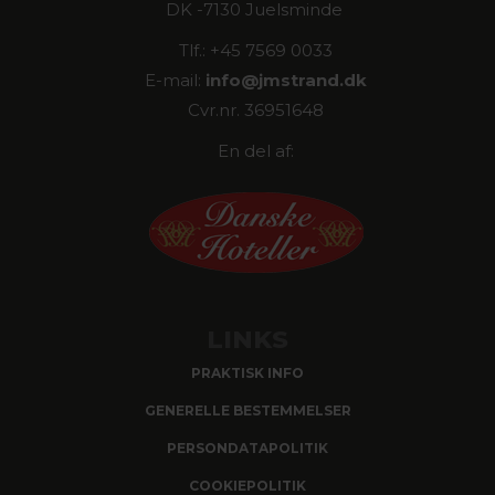
DK -7130 Juelsminde
Tlf.: +45 7569 0033
E-mail:
info@
jmstrand.dk
Cvr.nr. 36951648
En del af:
LINKS
PRAKTISK INFO
GENERELLE BESTEMMELSER
PERSONDATAPOLITIK
COOKIEPOLITIK