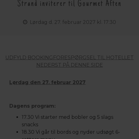
Strand inviterer til Gourmet Aften
Lørdag
d. 27. februar 2027 kl. 17:30
UDFYLD BOOKINGFORESPØRGSEL TIL HOTELLET
NEDERST PÅ DENNE SIDE
Lørdag den 27. februar 2027
Dagens program:
17.30 Vi starter med bobler og 5 slags
snacks
18.30 Vi går til bords og nyder udsøgt 6-