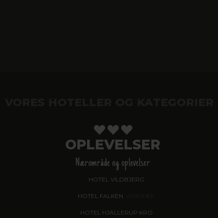
VORES HOTELLER OG KATEGORIER
OPLEVELSER
Nærområde og oplevelser
HOTEL VILDBJERG
HOTEL FALKEN
, VIDEBÆK
HOTEL HJALLERUP KRO