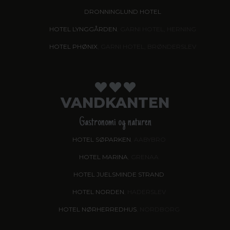
DRONNINGLUND HOTEL
HOTEL LYNGGÅRDEN
, GARNI HOTEL, HERNING
HOTEL PHØNIX
, GARNI HOTEL, BRØNDERSLEV
VANDKANTEN
Gastronomi og naturen
HOTEL SØPARKEN
, AABYBRO
HOTEL MARINA
, GRENAA
HOTEL JUELSMINDE STRAND
HOTEL NORDEN
, HADERSLEV
HOTEL NØRHERREDHUS
, NORDBORG