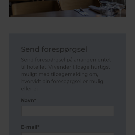
Send forespørgsel
Send forespørgsel på arrangementet
til hotellet. Vi vender tilbage hurtigst
muligt med tilbagemelding om,
hvorvidt din forespørgsel er mulig
eller ej.
Navn
*
E-mail
*