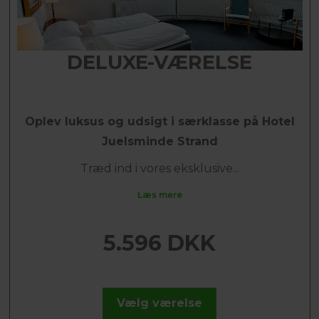
DELUXE-VÆRELSE
Oplev luksus og udsigt i særklasse på Hotel
Juelsminde Strand
Træd ind i vores eksklusive...
Læs mere
5.596 DKK
Vælg værelse