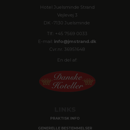
Hotel Juelsminde Strand
Vejlevej 3
DK -7130 Juelsminde
Tlf.: +45 7569 0033
E-mail:
info@
jmstrand.dk
Cvr.nr. 36951648
En del af:
LINKS
PRAKTISK INFO
GENERELLE BESTEMMELSER