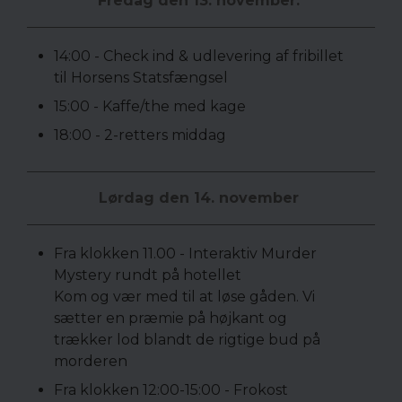
Fredag den 13. november:
14:00 - Check ind & udlevering af fribillet
til Horsens Statsfængsel
15:00 - Kaffe/the med kage
18:00 - 2-retters middag
Lørdag den 14. november
Fra klokken 11.00 - Interaktiv Murder
Mystery rundt på hotellet
Kom og vær med til at løse gåden. Vi
sætter en præmie på højkant og
trækker lod blandt de rigtige bud på
morderen
Fra klokken 12:00-15:00 - Frokost