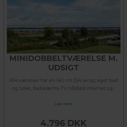
MINIDOBBELTVÆRELSE M.
UDSIGT
Alle værelser har en 140 cm (3/4 seng), eget bad
og toilet, fladskærms TV, trådløst internet og...
Læs mere
4.796 DKK