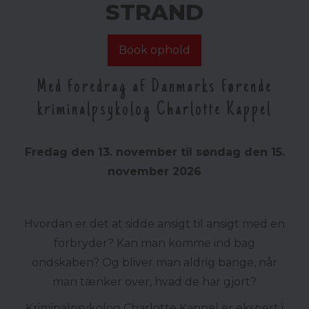
STRAND
Book ophold
Med foredrag af Danmarks førende
kriminalpsykolog Charlotte Kappel
Fredag den 13. november til søndag den 15.
november 2026
Hvordan er det at sidde ansigt til ansigt med en
forbryder? Kan man komme ind bag
ondskaben? Og bliver man aldrig bange, når
man tænker over, hvad de har gjort?
Kriminalpsykolog Charlotte Kappel er ekspert i