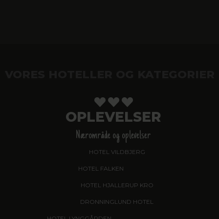
VORES HOTELLER OG KATEGORIER
OPLEVELSER
Nærområde og oplevelser
HOTEL VILDBJERG
HOTEL FALKEN
, VIDEBÆK
HOTEL HJALLERUP KRO
DRONNINGLUND HOTEL
HOTEL LYNGGÅRDEN
, GARNI HOTEL, HERNING