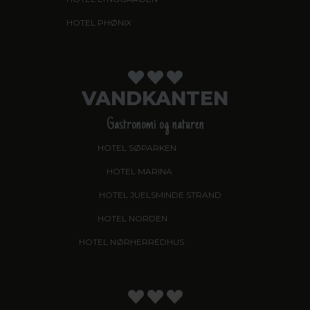
HOTEL PHØNIX
, GARNI HOTEL, BRØNDERSLEV
VANDKANTEN
Gastronomi og naturen
HOTEL SØPARKEN
, AABYBRO
HOTEL MARINA
, GRENAA
HOTEL JUELSMINDE STRAND
HOTEL NORDEN
, HADERSLEV
HOTEL NØRHERREDHUS
, NORDBORG