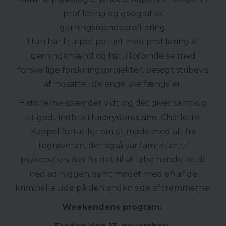
profilering og geografisk
gerningsmandsprofilering.
Hun har hjulpet politiet med profilering af
gerningsmænd og har, i forbindelse med
forskellige forskningsprojekter, besøgt stribevis
af indsatte i de engelske fængsler.
Historierne spænder vidt, og det giver samtidig
et godt indblik i forbryderes sind. Charlotte
Kappel fortæller om sit møde med alt fra
togrøveren, der også var familiefar, til
psykopaten, der fik det til at løbe hende koldt
ned ad ryggen, samt mødet med en af de
kriminelle ude på den anden side af tremmerne.
Weekendens program: