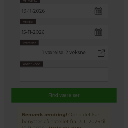
Ankomst
Afrejse
Værelser
1 værelse, 2 voksne
Rabat kode
Bemærk ændring!
Opholdet kan
benyttes på hotellet fra 13-11-2026 til