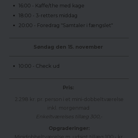
16:00 - Kaffe/the med kage
18:00 - 3-retters middag
20:00 - Foredrag "Samtaler i fængslet"
Søndag den 15. november
10:00 - Check ud
Pris:
2.298 kr. pr. person i et mini-dobbeltværelse
inkl. morgenmad
Enkeltværelses tillæg 300,-
Opgraderinger:
Minidobbeltværelse m. udsigt tillæg 100,- kr.