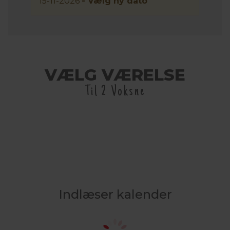
15-11-2026
- Vælg ny dato
VÆLG VÆRELSE
Til 2 Voksne
Indlæser kalender