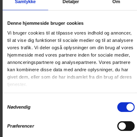
Samtykke
Detaljer
Om
Alle værelser har en 160 cm dobbeltseng, eget
bad og toilet, fladskærms TV, trådløst internet og...
Denne hjemmeside bruger cookies
Læs mere
Vi bruger cookies til at tilpasse vores indhold og annoncer,
til at vise dig funktioner til sociale medier og til at analysere
5.196 DKK
vores trafik. Vi deler også oplysninger om din brug af vores
hjemmeside med vores partnere inden for sociale medier,
annonceringspartnere og analysepartnere. Vores partnere
kan kombinere disse data med andre oplysninger, du har
Vælg værelse
givet dem, eller som de har indsamlet fra din brug af deres
tjenester.
Samtykkevalg
Nødvendig
Præferencer