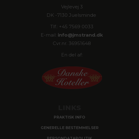
Vejlevej 3
DK -7130 Juelsminde
Tlf.: +45 7569 0033
E-mail:
info@
jmstrand.dk
Cvr.nr. 36951648
En del af:
LINKS
PRAKTISK INFO
GENERELLE BESTEMMELSER
PERSONDATAPOLITIK