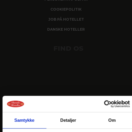
COOKIEPOLITIK
JOB PÅ HOTELLET
DANSKE HOTELLER
FIND OS
Samtykke
Detaljer
Om