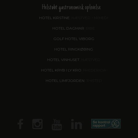
Helstøbt gastronomisk oplevelse
HOTEL KIRSTINE
, NÆSTVED - NYHED!
HOTEL DAGMAR
, RIBE
GOLF HOTEL VIBORG
HOTEL RINGKØBING
HOTEL VINHUSET
, NÆSTVED
HOTEL KRYB I LY KRO
, FREDERICIA
HOTEL LIMFJORDEN
, THISTED