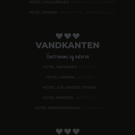
HOTEL LYNGGÅRDEN
, GARNI HOTEL, HERNING
HOTEL PHØNIX
, GARNI HOTEL, BRØNDERSLEV
VANDKANTEN
Gastronomi og naturen
HOTEL SØPARKEN
, AABYBRO
HOTEL MARINA
, GRENAA
HOTEL JUELSMINDE STRAND
HOTEL NORDEN
, HADERSLEV
HOTEL NØRHERREDHUS
, NORDBORG