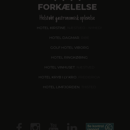
FORKÆLELSE
Helstøbt gastronomisk oplevelse
HOTEL KIRSTINE
, NÆSTVED - NYHED!
HOTEL DAGMAR
, RIBE
GOLF HOTEL VIBORG
HOTEL RINGKØBING
HOTEL VINHUSET
, NÆSTVED
HOTEL KRYB I LY KRO
, FREDERICIA
HOTEL LIMFJORDEN
, THISTED