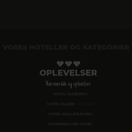
VORES HOTELLER OG KATEGORIER
OPLEVELSER
Nærområde og oplevelser
HOTEL VILDBJERG
HOTEL FALKEN
, VIDEBÆK
HOTEL HJALLERUP KRO
DRONNINGLUND HOTEL