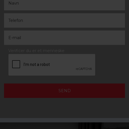
Verificer du er et menneske