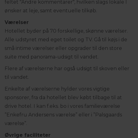
feltet "Andre kommentarer", hvilken slags lokale I
ønsker at leje, samt eventuelle tilkøb.
Værelser
Hotellet byder på 70 forskellige, skønne værelser.
Alle udstyret med eget toilet og TV. Gå til køjs i de
små intime værelser eller opgrader til den store
suite med panorama-udsigt til vandet.
Flere af værelserne har også udsigt til skoven eller
til vandet.
Enkelte af værelserne hylder vores vigtige
sponsorer, fra da hotellet blev købt tilbage til at
drive hotel. I kan f.eks. bo i vores familieværelse
”Enkefru Andersens værelse” eller i ”Palsgaards
værelse”.
Øvrige faciliteter