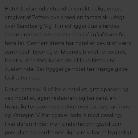
Hotel Juelsminde Strand er smukt beliggende,
omgivet af Tofteskoven med en fantastisk udsigt
over Sandbjerg Vig. Tilmed ligger Juelsmindes
charmerende havn og strand også i gåafstand fra
hotellet. Gennem årene har hotellet bevist sit værd
som hotel i byen og er løbende blevet renoveret,
for at kunne forblive en del af lokalhistorien i
Juelsminde. Det hyggelige hotel har mange gode
faciliteter i dag.
Der er gratis wi-fi på hele hotellet, gratis parkering
ved hotellet, egen restaurant og bar samt en
hyggelig terrasse med udsigt over byen, strandene
og Kattegat. Vi har også el-ladere mod betaling.
I kælderen finder man underholdningsspil, som
pool, dart og bordtennis, ligesom vi har et hyggeligt