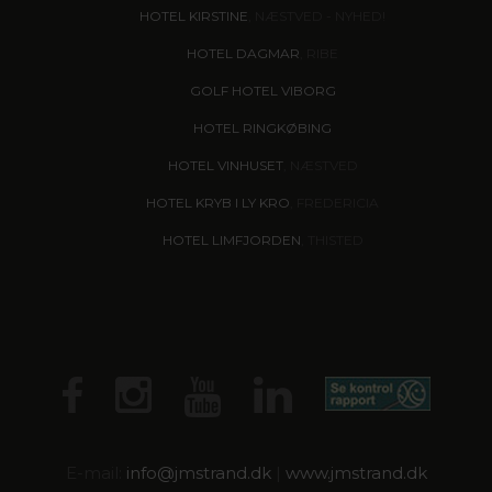
HOTEL KIRSTINE
, NÆSTVED - NYHED!
HOTEL DAGMAR
, RIBE
GOLF HOTEL VIBORG
HOTEL RINGKØBING
HOTEL VINHUSET
, NÆSTVED
HOTEL KRYB I LY KRO
, FREDERICIA
HOTEL LIMFJORDEN
, THISTED
E-mail:
info@jmstrand.dk
|
www.jmstrand.dk