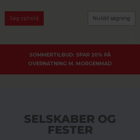
Nulstil søgning
SOMMERTILBUD: SPAR 20% PÅ
OVERNATNING M. MORGENMAD
SELSKABER OG
FESTER