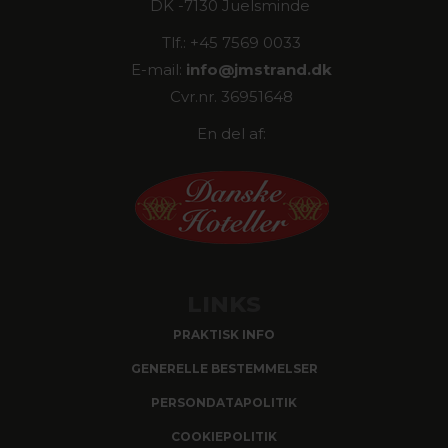
DK -7130 Juelsminde
Tlf.: +45 7569 0033
E-mail:
info@
jmstrand.dk
Cvr.nr. 36951648
En del af:
LINKS
PRAKTISK INFO
GENERELLE BESTEMMELSER
PERSONDATAPOLITIK
COOKIEPOLITIK