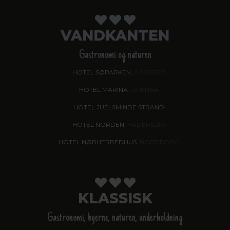
VANDKANTEN
Gastronomi og naturen
HOTEL SØPARKEN
, AABYBRO
HOTEL MARINA
, GRENAA
HOTEL JUELSMINDE STRAND
HOTEL NORDEN
, HADERSLEV
HOTEL NØRHERREDHUS
, NORDBORG
KLASSISK
Gastronomi, byerne, naturen, underholdning