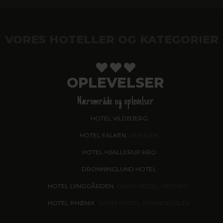
VORES HOTELLER OG KATEGORIER
OPLEVELSER
Nærområde og oplevelser
HOTEL VILDBJERG
HOTEL FALKEN
, VIDEBÆK
HOTEL HJALLERUP KRO
DRONNINGLUND HOTEL
HOTEL LYNGGÅRDEN
, GARNI HOTEL, HERNING
HOTEL PHØNIX
, GARNI HOTEL, BRØNDERSLEV