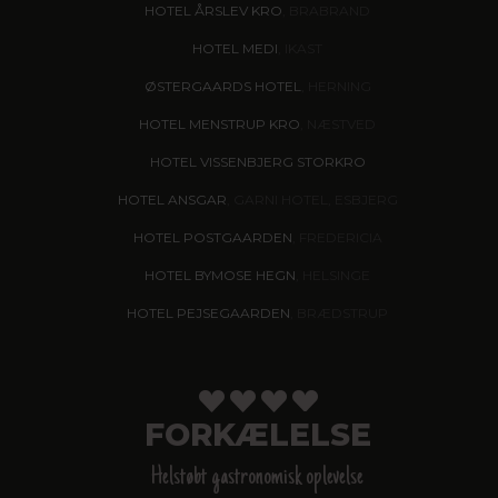
HOTEL ÅRSLEV KRO
, BRABRAND
HOTEL MEDI
, IKAST
ØSTERGAARDS HOTEL
, HERNING
HOTEL MENSTRUP KRO
, NÆSTVED
HOTEL VISSENBJERG STORKRO
HOTEL ANSGAR
, GARNI HOTEL, ESBJERG
HOTEL POSTGAARDEN
, FREDERICIA
HOTEL BYMOSE HEGN
, HELSINGE
HOTEL PEJSEGAARDEN
, BRÆDSTRUP
FORKÆLELSE
Helstøbt gastronomisk oplevelse