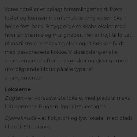
Vores hotel er et oplagt forsamlingssted til livets
fester og komsammen i smukke omgivelser. Skal I
holde fest, har vi 9 hyggelige selskabslokaler med
hver sin charme og muligheder. Her er højt til loftet,
plads til store armbevægelser og et køkken fyldt
med passionerede kokke. Vi skræddersyer alle
arrangementer efter jeres ønsker og giver gerne et
uforpligtende tilbud på alle typer af
arrangementer.
Lokalerne
Bugten
– er vores største lokale, med plads til maks.
100 personer. Bugten ligger i stueetagen.
Bjørnsknude
– et flot, stort og lyst lokale i
med plads
til op til 50 personer.