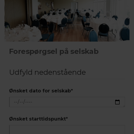
Forespørgsel på selskab
Udfyld nedenstående
Ønsket dato for selskab
*
Ønsket starttidspunkt
*