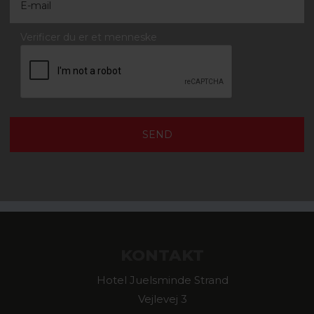
Verificer du er et menneske
KONTAKT
Hotel Juelsminde Strand
Vejlevej 3