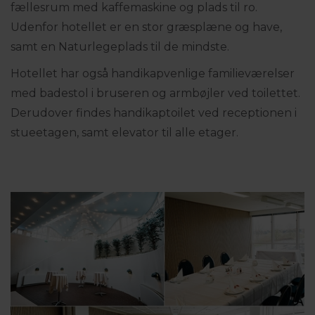
fællesrum med kaffemaskine og plads til ro.
Udenfor hotellet er en stor græsplæne og have,
samt en Naturlegeplads til de mindste.
Hotellet har også handikapvenlige familieværelser
med badestol i bruseren og armbøjler ved toilettet.
Derudover findes handikaptoilet ved receptionen i
stueetagen, samt elevator til alle etager.